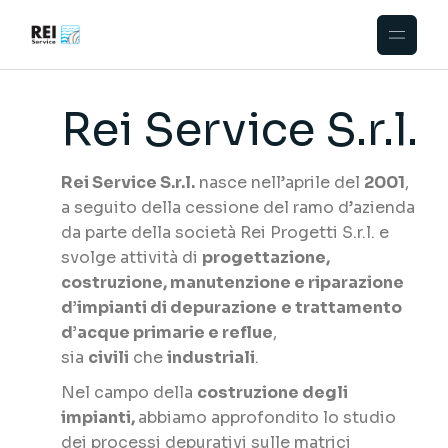
Rei Service S.r.l.
Rei Service S.r.l.
nasce nell’aprile del
2001
,
a seguito della cessione del ramo d’azienda
da parte della società Rei Progetti S.r.l. e
svolge attività di
progettazione,
costruzione, manutenzione e riparazione
d’impianti di depurazione
e trattamento
d’acque primarie e reflue
,
sia
civili
che
industriali
.
Nel campo della
costruzione degli
impianti,
abbiamo approfondito lo studio
dei processi depurativi sulle matrici