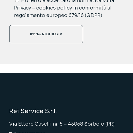
Ho letto e accettato la normativa sulla
Privacy – cookies policy in conformità al
regolamento europeo 679/16 (GDPR)
INVIA RICHIESTA
Rei Service S.r.l.
Via Ettore Caselli nr. 5 – 43058 Sorbolo (PR)