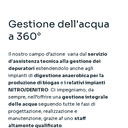
Gestione dell'acqua
a 360°
Il nostro campo d’azione varia dal
servizio
d’assistenza tecnica alla gestione dei
depuratori
estendendolo anche agli
impianti di
digestione anaerobica per la
produzione di biogas
e
i relativi impianti
NITRO/DENITRO
. Ci impegniamo, da
sempre, nell’offrire una
gestione integrale
delle acque
seguendo tutte le fasi di
progettazione, realizzazione e
manutenzione, grazie af uno
staff
altamente qualificato
.