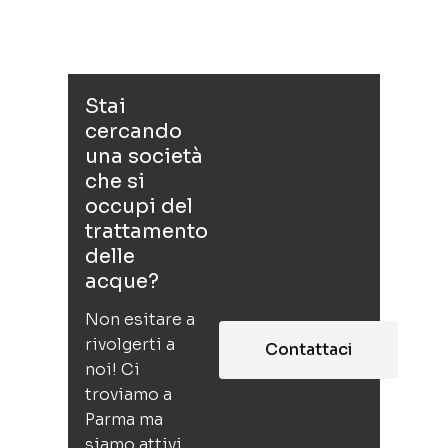
Stai
cercando
una società
che si
occupi del
trattamento
delle
acque?
Non esitare a
rivolgerti a
Contattaci
noi! Ci
troviamo a
Parma ma
siamo attivi