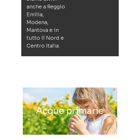
anche a Reggio
Emilia,
Modena,
Mantova e in
tutto il Nord e
Centro Italia.
Acque primarie